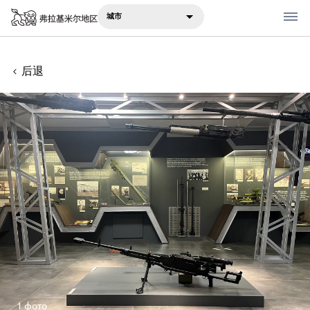
城市
后退
在哪里吃
在哪里住宿
建议
景点
旅行笔记
Русский
English
1 фото