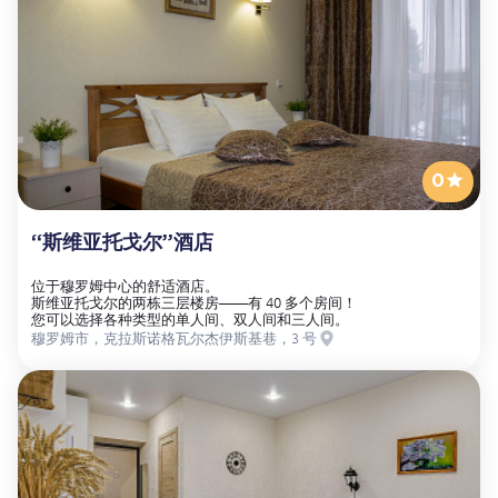
0
“斯维亚托戈尔”酒店
位于穆罗姆中心的舒适酒店。
斯维亚托戈尔的两栋三层楼房——有 40 多个房间！
您可以选择各种类型的单人间、双人间和三人间。
穆罗姆市，克拉斯诺格瓦尔杰伊斯基巷，3 号