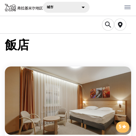
城市
在哪里吃
飯店
在哪里住宿
建议
景点
旅行笔记
Русский
English
5