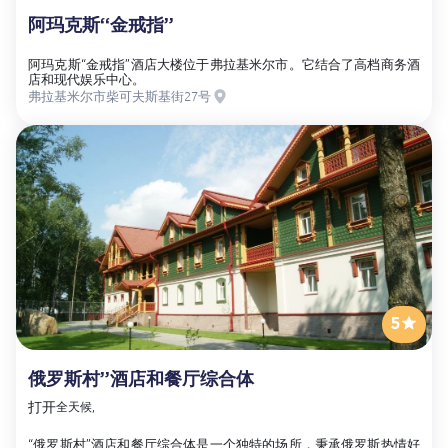
阿玛克斯“金戒指”
阿玛克斯“金戒指”酒店大楼位于弗拉基米尔市。它结合了高档商务酒
店和现代娱乐中心。
弗拉基米尔市柴可夫斯基街27号
5
俄罗斯村”酒店和餐厅综合体
打开
全天候,
“俄罗斯村”酒店和餐厅综合体是一个独特的场所，秉承俄罗斯热情好