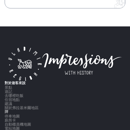
對於遊客來說
景點
遊記
去哪裡吃飯
住宿地點
建議
關於弗拉基米爾地區
牌
停車地圖
廁所卡
自動櫃員機地圖
電站地圖