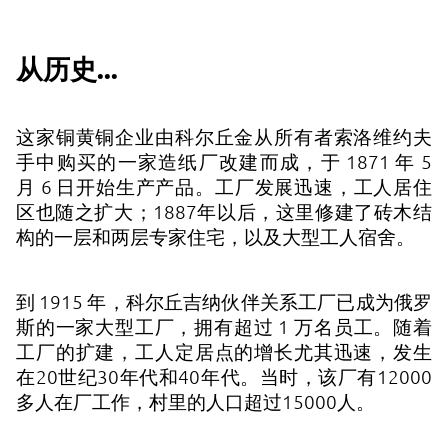
从历史...
这家铜黄铜企业由科尔丘金从所有者索洛维约夫
手中购买的一家造纸厂改建而成，于 1871 年 5
月 6 日开始生产产品。工厂发展迅速，工人居住
区也随之扩大；1887年以后，这里修建了砖木结
构的一层和两层专家住宅，以及大型工人宿舍。
到 1915 年，科尔丘吉纳伙伴关系工厂已成为俄罗
斯的一家大型工厂，拥有超过 1 万名员工。随着
工厂的扩建，工人定居点的增长尤其迅速，发生
在20世纪30年代和40年代。当时，该厂有12000
多人在厂工作，村里的人口超过15000人。