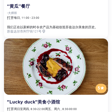
“黄瓜”餐厅
大师班
打开
每日, 11:00 - 23:00
我们正在以新鲜的时令农产品为基础创造苏兹达尔美食的历史。
苏兹达尔市列宁街121号
5
"Lucky duck"美食小酒馆
打开
周日至周四, 8:30-22:00
周五、周六 , 8:30-00:00