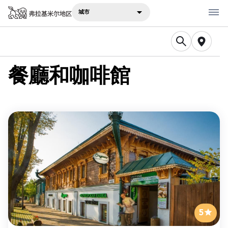
城市
在哪里吃
餐廳和咖啡館
在哪里住宿
建议
景点
旅行笔记
Русский
English
5