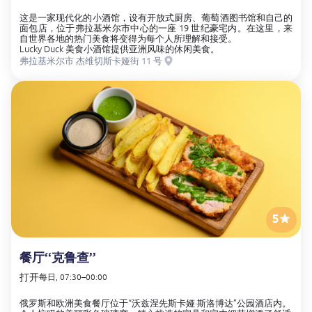
这是一家现代化的小酒馆，设有开放式厨房、葡萄酒图书馆和自己的
面包店，位于弗拉基米尔市中心的一座 19 世纪豪宅内。在这里，来
自世界各地的热门美食将变得为每个人所理解和接受。
Lucky Duck 美食小酒馆提供亚洲风味的休闲美食。
弗拉基米尔市 杰维切斯卡娅街 11 号
5
餐厅“克鲁查”
打开
每日, 07:30–00:00
俄罗斯和欧洲美食餐厅位于“沃兹涅先斯卡娅·斯洛博达”公园酒店内。