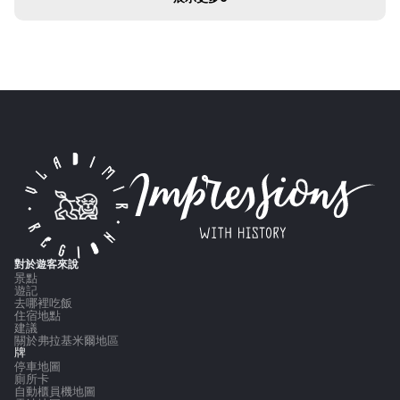
對於遊客來說
景點
遊記
去哪裡吃飯
住宿地點
建議
關於弗拉基米爾地區
牌
停車地圖
廁所卡
自動櫃員機地圖